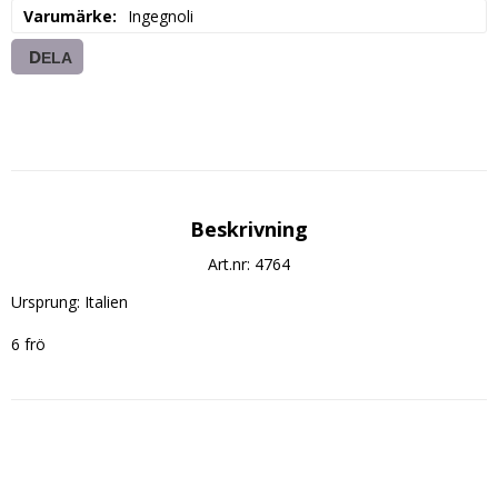
Varumärke
Ingegnoli
DELA
Beskrivning
Art.nr: 4764
Ursprung: Italien

6 frö