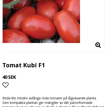
Tomat Kubi F1
40 SEK
Lägg till i favoritlistan
Röda lite mindre avlånga röda tomater på lågväxande planta.
Den kompakta plantan ger mängder av lätt päronformade