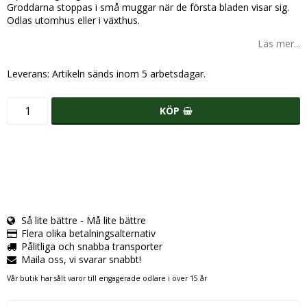
Groddarna stoppas i små muggar när de första bladen visar sig.
Odlas utomhus eller i växthus.
Läs mer...
Leverans:
Artikeln sänds inom 5 arbetsdagar.
KÖP
Så lite bättre - Må lite bättre
Flera olika betalningsalternativ
Pålitliga och snabba transporter
Maila oss, vi svarar snabbt!
Vår butik har sålt varor till engagerade odlare i över 15 år