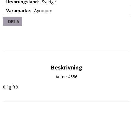
Ursprungsland
Sverige
Varumärke
Agronom
DELA
Beskrivning
Art.nr: 4556
0,1g frö