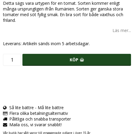
Detta sägs vara urtypen för en tomat. Sorten kommer enligt
många ursprungligen ifrån Rumänien. Sorten ger ganska stora
tomater med söt fyllig smak. En bra sort för både växthus och
friland.
Läs mer...
Leverans:
Artikeln sänds inom 5 arbetsdagar.
KÖP
Så lite bättre - Må lite bättre
Flera olika betalningsalternativ
Pålitliga och snabba transporter
Maila oss, vi svarar snabbt!
Vår butik har sålt varor till engagerade odlare i över 15 år