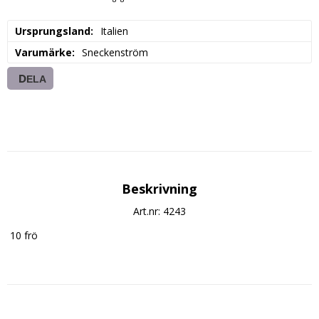
Ursprungsland
Italien
Varumärke
Sneckenström
DELA
Beskrivning
Art.nr: 4243
 10 frö
