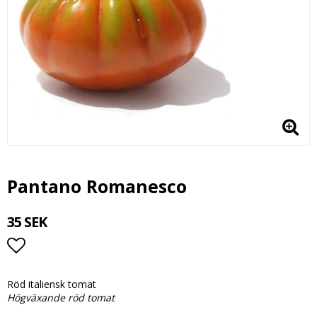
Pantano Romanesco
35 SEK
Lägg till i favoritlistan
Högväxande röd tomat