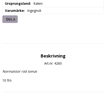
Ursprungsland
Italien
Varumärke
Ingegnoli
DELA
Beskrivning
Art.nr: 4260
Normalstor röd tomat
10 frö