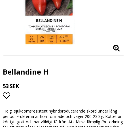
Bellandine H
53 SEK
Lägg till i favoritlistan
Tidig, sjukdomsresistent hybridproducerande skörd under lång
period. Frukterna är hornformade och väger 200-230 g. Köttet är
köttigt, gott och har väldigt få frön. Äts färsk, lämplig för torkning,