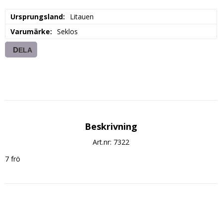
Ursprungsland
Litauen
Varumärke
Seklos
DELA
Beskrivning
Art.nr: 7322
7 frö