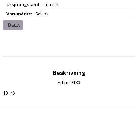
Ursprungsland
Litauen
Varumärke
Seklos
DELA
Beskrivning
Art.nr: 9183
10 frö