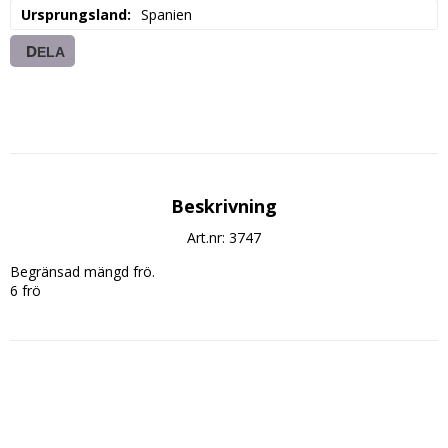
Ursprungsland
Spanien
DELA
Beskrivning
Art.nr: 3747
Begränsad mängd frö.
