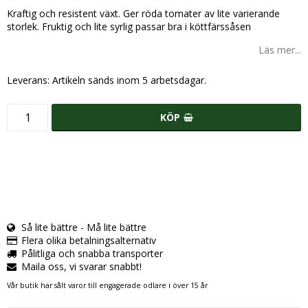
Kraftig och resistent växt. Ger röda tomater av lite varierande
storlek. Fruktig och lite syrlig passar bra i köttfärssåsen
Läs mer...
Leverans:
Artikeln sänds inom 5 arbetsdagar.
KÖP
Så lite bättre - Må lite bättre
Flera olika betalningsalternativ
Pålitliga och snabba transporter
Maila oss, vi svarar snabbt!
Vår butik har sålt varor till engagerade odlare i över 15 år