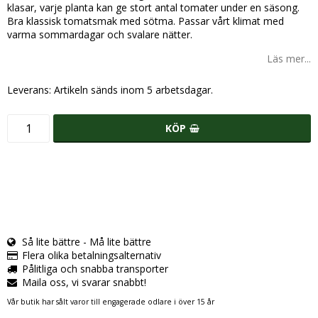
klasar, varje planta kan ge stort antal tomater under en säsong.
Bra klassisk tomatsmak med sötma. Passar vårt klimat med
varma sommardagar och svalare nätter.
Läs mer...
Leverans:
Artikeln sänds inom 5 arbetsdagar.
KÖP
Så lite bättre - Må lite bättre
Flera olika betalningsalternativ
Pålitliga och snabba transporter
Maila oss, vi svarar snabbt!
Vår butik har sålt varor till engagerade odlare i över 15 år