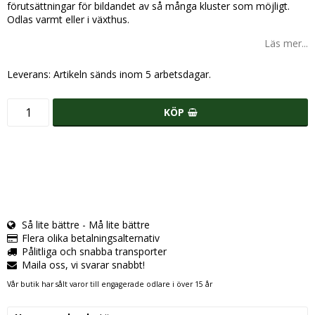
förutsättningar för bildandet av så många kluster som möjligt.
Odlas varmt eller i växthus.
Läs mer...
Leverans:
Artikeln sänds inom 5 arbetsdagar.
KÖP
Så lite bättre - Må lite bättre
Flera olika betalningsalternativ
Pålitliga och snabba transporter
Maila oss, vi svarar snabbt!
Vår butik har sålt varor till engagerade odlare i över 15 år