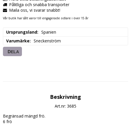
Pålitliga och snabba transporter
Maila oss, vi svarar snabbt!
Vår butik har sålt varor till engagerade odlare i över 15 år
Ursprungsland
Spanien
Varumärke
Sneckenström
DELA
Beskrivning
Art.nr: 3685
Begränsad mängd frö.
