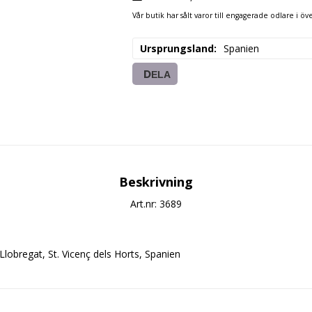
Vår butik har sålt varor till engagerade odlare i öve
Ursprungsland
Spanien
DELA
Beskrivning
Art.nr: 3689
Llobregat, St. Vicenç dels Horts, Spanien