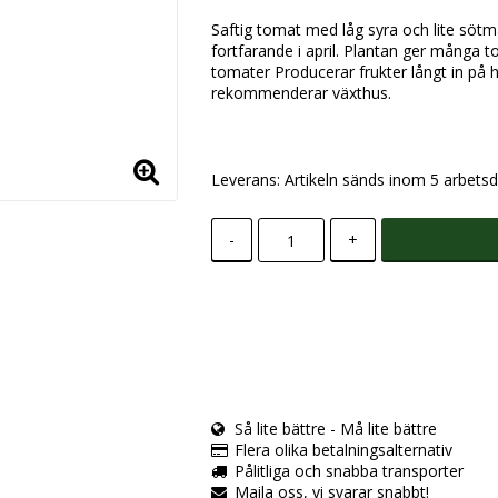
Saftig tomat med låg syra och lite söt
fortfarande i april. Plantan ger många to
tomater Producerar frukter långt in på h
rekommenderar växthus.
Leverans:
Artikeln sänds inom 5 arbetsd
-
+
Så lite bättre - Må lite bättre
Flera olika betalningsalternativ
Pålitliga och snabba transporter
Maila oss, vi svarar snabbt!