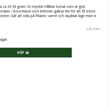
ma ca 25-30 gram. En mycket hållbar tomat som är god
mater i stora klasar som behöver gallras lite för att få större
östen. Går att odla på friland i varmt och skyddat läge men vi
Läs mer...
agar.
KÖP