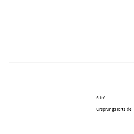
6 frö

Ursprung:Horts del 