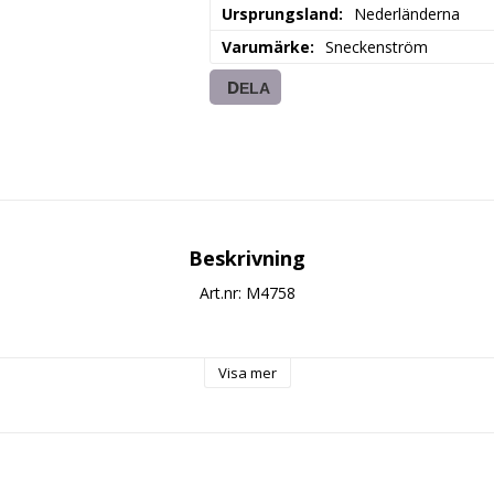
Ursprungsland
Nederländerna
Varumärke
Sneckenström
DELA
Beskrivning
Art.nr: M4758
Visa mer