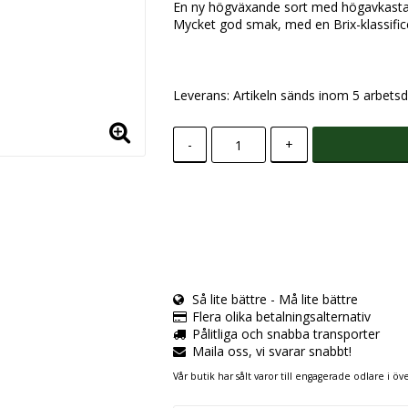
En ny högväxande sort med högavkastan
Mycket god smak, med en Brix-klassifice
Leverans:
Artikeln sänds inom 5 arbetsd
-
+
Så lite bättre - Må lite bättre
Flera olika betalningsalternativ
Pålitliga och snabba transporter
Maila oss, vi svarar snabbt!
Vår butik har sålt varor till engagerade odlare i öve