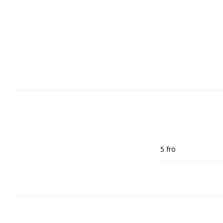
5 frö