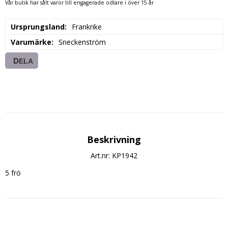
Vår butik har sålt varor till engagerade odlare i över 15 år
Ursprungsland
Frankrike
Varumärke
Sneckenström
DELA
Beskrivning
Art.nr: KP1942
5 frö