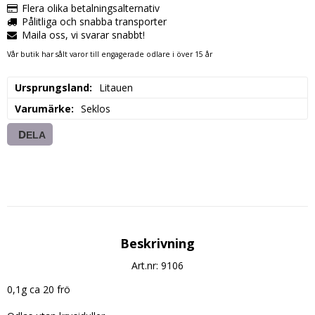
Flera olika betalningsalternativ
Pålitliga och snabba transporter
Maila oss, vi svarar snabbt!
Vår butik har sålt varor till engagerade odlare i över 15 år
Ursprungsland
Litauen
Varumärke
Seklos
DELA
Beskrivning
Art.nr: 9106
0,1g ca 20 frö
