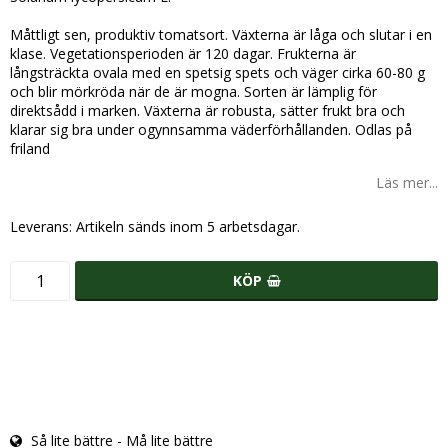
Måttligt sen, produktiv tomatsort. Växterna är låga och slutar i en
klase. Vegetationsperioden är 120 dagar. Frukterna är
långsträckta ovala med en spetsig spets och väger cirka 60-80 g
och blir mörkröda när de är mogna. Sorten är lämplig för
direktsådd i marken. Växterna är robusta, sätter frukt bra och
klarar sig bra under ogynnsamma väderförhållanden. Odlas på
friland
Läs mer...
Leverans:
Artikeln sänds inom 5 arbetsdagar.
KÖP
Så lite bättre - Må lite bättre