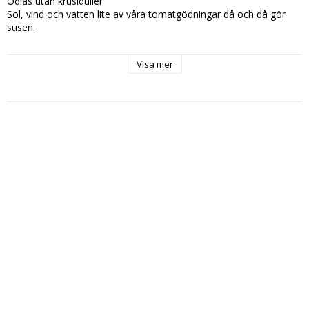
Odlas utan krusiduller 

Sol, vind och vatten lite av våra tomatgödningar då och då gör 
susen.

Visa mer