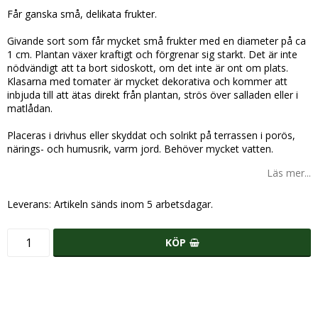
Får ganska små, delikata frukter.
Givande sort som får mycket små frukter med en diameter på ca
1 cm. Plantan växer kraftigt och förgrenar sig starkt. Det är inte
nödvändigt att ta bort sidoskott, om det inte är ont om plats.
Klasarna med tomater är mycket dekorativa och kommer att
inbjuda till att ätas direkt från plantan, strös över salladen eller i
matlådan.
Placeras i drivhus eller skyddat och solrikt på terrassen i porös,
närings- och humusrik, varm jord. Behöver mycket vatten.
Läs mer...
Leverans:
Artikeln sänds inom 5 arbetsdagar.
KÖP