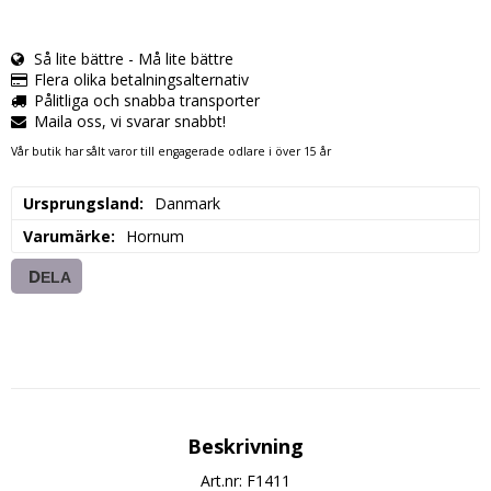
Så lite bättre - Må lite bättre
Flera olika betalningsalternativ
Pålitliga och snabba transporter
Maila oss, vi svarar snabbt!
Vår butik har sålt varor till engagerade odlare i över 15 år
Ursprungsland
Danmark
Varumärke
Hornum
DELA
Beskrivning
Art.nr: F1411