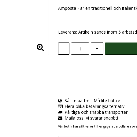
Amposta - är en traditionell och italiens
Leverans:
Artikeln sänds inom 5 arbetsd
-
+
Så lite bättre - Må lite bättre
Flera olika betalningsalternativ
Pålitliga och snabba transporter
Maila oss, vi svarar snabbt!
Vår butik har sålt varor till engagerade odlare i öve