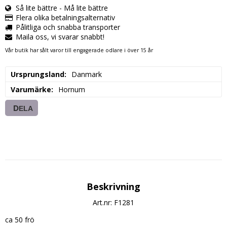
Så lite bättre - Må lite bättre
Flera olika betalningsalternativ
Pålitliga och snabba transporter
Maila oss, vi svarar snabbt!
Vår butik har sålt varor till engagerade odlare i över 15 år
Ursprungsland
Danmark
Varumärke
Hornum
DELA
Beskrivning
Art.nr: F1281
ca 50 frö