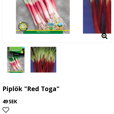
Piplök "Red Toga"
49 SEK