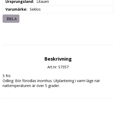
Ursprungsland
Litauen
Varumärke
Seklos
DELA
Beskrivning
Art.nr: S7357
5 frö

Odling: Bör förodlas inomhus. Utplantering i varm läge när 
nattemperaturen är över 5 grader. 