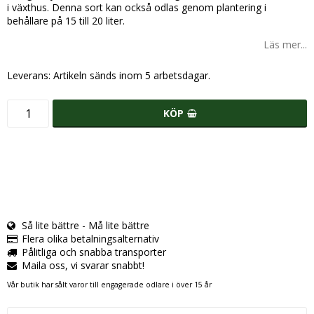
i växthus. Denna sort kan också odlas genom plantering i
behållare på 15 till 20 liter.
Läs mer...
Leverans:
Artikeln sänds inom 5 arbetsdagar.
KÖP
Så lite bättre - Må lite bättre
Flera olika betalningsalternativ
Pålitliga och snabba transporter
Maila oss, vi svarar snabbt!
Vår butik har sålt varor till engagerade odlare i över 15 år