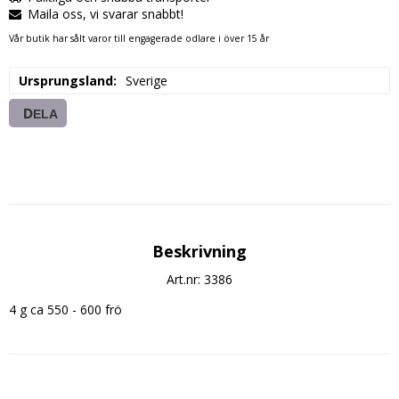
Maila oss, vi svarar snabbt!
Vår butik har sålt varor till engagerade odlare i över 15 år
Ursprungsland
Sverige
DELA
Beskrivning
Art.nr: 3386
4 g ca 550 - 600 frö 