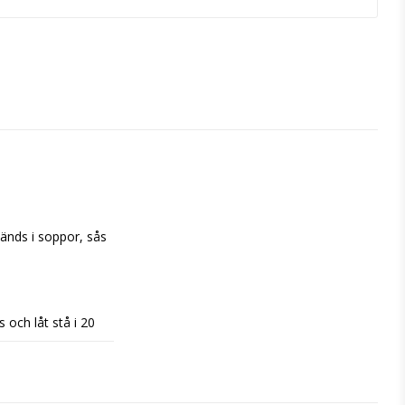
nds i soppor, sås 
 och låt stå i 20 