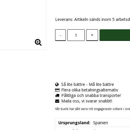
Leverans:
Artikeln sänds inom 5 arbetsd
-
+
Så lite bättre - Må lite bättre
Flera olika betalningsalternativ
Pålitliga och snabba transporter
Maila oss, vi svarar snabbt!
Vår butik har sålt varor till engagerade odlare i öve
Ursprungsland
Spanien