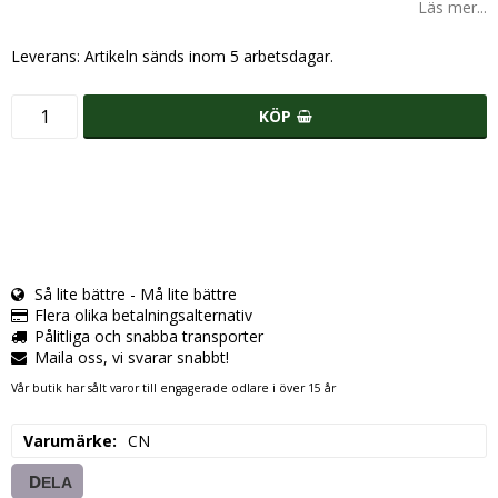
Läs mer...
Leverans:
Artikeln sänds inom 5 arbetsdagar.
KÖP
Så lite bättre - Må lite bättre
Flera olika betalningsalternativ
Pålitliga och snabba transporter
Maila oss, vi svarar snabbt!
Vår butik har sålt varor till engagerade odlare i över 15 år
Varumärke
CN
DELA