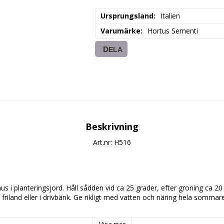
Ursprungsland
Italien
Varumärke
Hortus Sementi
DELA
Beskrivning
Art.nr: H516
s i planteringsjord. Håll sådden vid ca 25 grader, efter groning ca 20 
friland eller i drivbänk. Ge rikligt med vatten och näring hela sommare
Visa mer