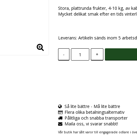
Stora, plattrunda frukter, 4-10 kg, av k
Mycket delikat smak efter en tids vinter
Leverans:
Artikeln sänds inom 5 arbetsd
-
+
Så lite bättre - Må lite bättre
Flera olika betalningsalternativ
Pålitliga och snabba transporter
Maila oss, vi svarar snabbt!
Vår butik har sålt varor till engagerade odlare i öve