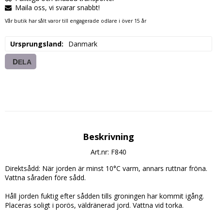
Maila oss, vi svarar snabbt!
Vår butik har sålt varor till engagerade odlare i över 15 år
Ursprungsland
Danmark
DELA
Beskrivning
Art.nr: F840
Direktsådd: När jorden är minst 10°C varm, annars ruttnar fröna. 
Vattna såraden före sådd.

Håll jorden fuktig efter sådden tills groningen har kommit igång. 
Placeras soligt i porös, väldränerad jord. Vattna vid torka.
