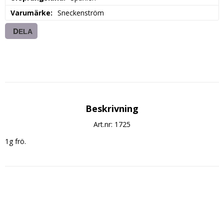
Varumärke
Sneckenström
DELA
Beskrivning
Art.nr: 1725
1g frö.