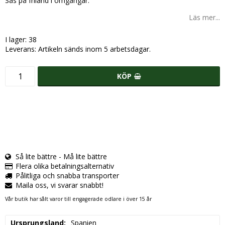
Sås på friland i omgångar.
Läs mer...
I lager: 38
Leverans:
Artikeln sänds inom 5 arbetsdagar.
KÖP
Så lite bättre - Må lite bättre
Flera olika betalningsalternativ
Pålitliga och snabba transporter
Maila oss, vi svarar snabbt!
Vår butik har sålt varor till engagerade odlare i över 15 år
Ursprungsland
Spanien