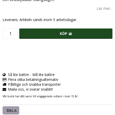
Läs mer...
Leverans:
Artikeln sänds inom 5 arbetsdagar.
KÖP
Så lite bättre - Må lite bättre
Flera olika betalningsalternativ
Pålitliga och snabba transporter
Maila oss, vi svarar snabbt!
Vår butik har sålt varor till engagerade odlare i över 15 år
DELA