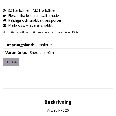
Så lite bättre - Må lite bättre
Flera olika betalningsalternativ
Pålitliga och snabba transporter
Maila oss, vi svarar snabbt!
Vår butik har sålt varor till engagerade odlare i över 15 år
Ursprungsland
Frankrike
Varumärke
Sneckenström
DELA
Beskrivning
Art.nr: KP020