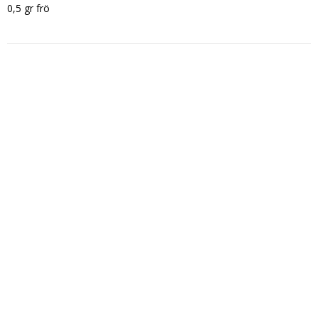
0,5 gr frö