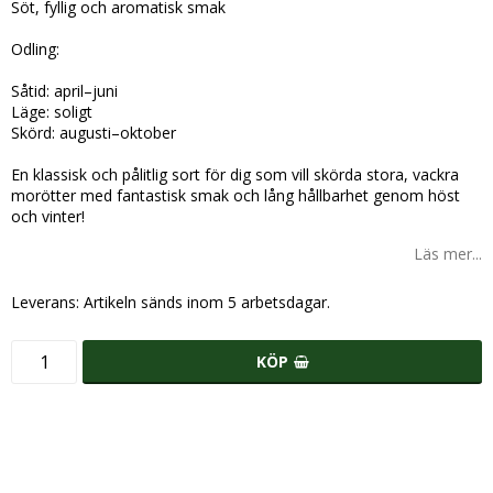
Söt, fyllig och aromatisk smak
Odling:
Såtid: april–juni
Läge: soligt
Skörd: augusti–oktober
En klassisk och pålitlig sort för dig som vill skörda stora, vackra
morötter med fantastisk smak och lång hållbarhet genom höst
och vinter!
Läs mer...
Leverans:
Artikeln sänds inom 5 arbetsdagar.
KÖP