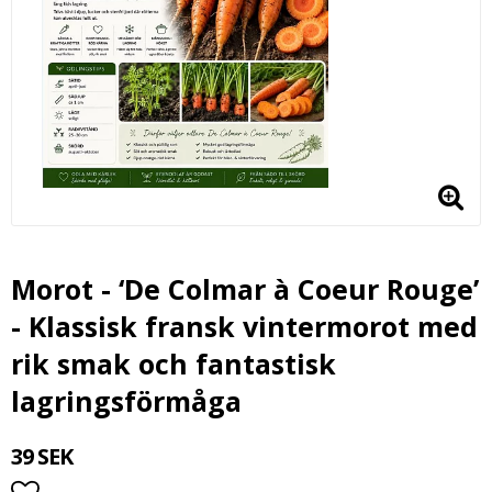
Morot - ‘De Colmar à Coeur Rouge’
- Klassisk fransk vintermorot med
rik smak och fantastisk
lagringsförmåga
39 SEK