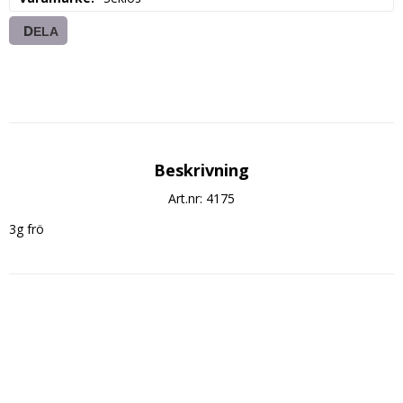
DELA
Beskrivning
Art.nr: 4175
3g frö