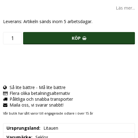
Läs mer...
Leverans:
Artikeln sänds inom 5 arbetsdagar.
KÖP
Så lite bättre - Må lite bättre
Flera olika betalningsalternativ
Pålitliga och snabba transporter
Maila oss, vi svarar snabbt!
Vår butik har sålt varor till engagerade odlare i över 15 år
Ursprungsland
Litauen
Varumärke
Seklos