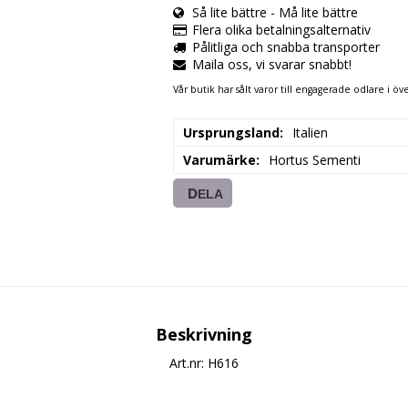
Så lite bättre - Må lite bättre
Flera olika betalningsalternativ
Pålitliga och snabba transporter
Maila oss, vi svarar snabbt!
Vår butik har sålt varor till engagerade odlare i öve
Ursprungsland
Italien
Varumärke
Hortus Sementi
DELA
Beskrivning
Art.nr: H616