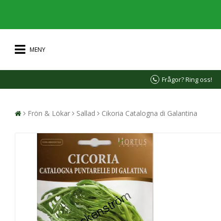
MENY
Frågor? Ring oss!
Frön & Lökar
Sallad
Cikoria Catalogna di Galantina