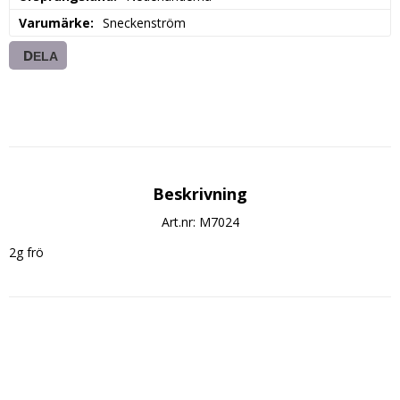
Varumärke
Sneckenström
DELA
Beskrivning
Art.nr: M7024
2g frö