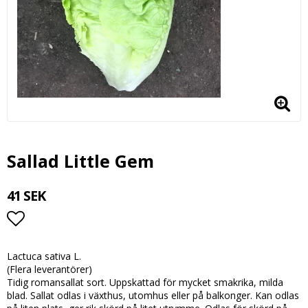
Sallad Little Gem
41 SEK
Lägg till i favoritlistan
Lactuca sativa L.
(Flera leverantörer)
Tidig romansallat sort. Uppskattad för mycket smakrika, milda
blad. Sallat odlas i växthus, utomhus eller på balkonger. Kan odlas