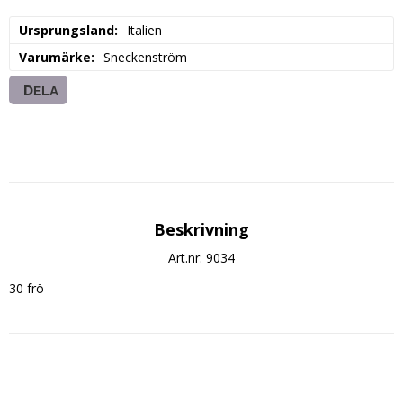
Ursprungsland
Italien
Varumärke
Sneckenström
DELA
Beskrivning
Art.nr: 9034
30 frö