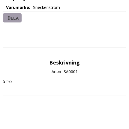
Varumärke
Sneckenström
DELA
Beskrivning
Art.nr: SA0001
5 frö