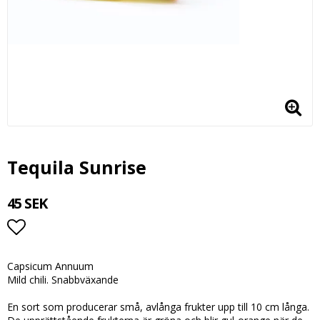
Tequila Sunrise
45 SEK
Lägg till i favoritlistan
Capsicum Annuum
Mild chili. Snabbväxande
En sort som producerar små, avlånga frukter upp till 10 cm långa.