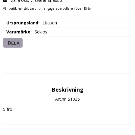
Maila oss, vi svarar snabbt!
Vår butik har sålt varor till engagerade odlare i över 15 år
Ursprungsland
Litauen
Varumärke
Seklos
DELA
Beskrivning
Art.nr: S1035
5 frö