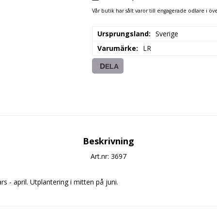
Vår butik har sålt varor till engagerade odlare i öve
Ursprungsland
Sverige
Varumärke
LR
DELA
Beskrivning
Art.nr: 3697
- april. Utplantering i mitten på juni.