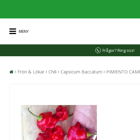
MENY
Frågor? Ring oss!
Frön & Lökar
Chili
Capsicum Baccatum
PIMIENTO CAMP