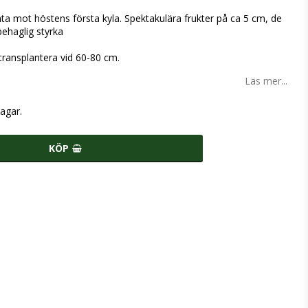
ta mot höstens första kyla. Spektakulära frukter på ca 5 cm, de
ehaglig styrka
 transplantera vid 60-80 cm.
Läs mer...
agar.
KÖP