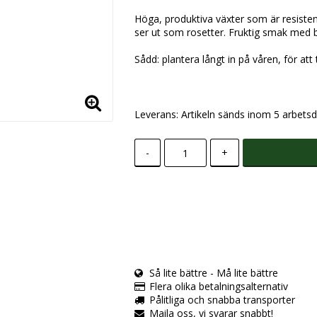
Höga, produktiva växter som är resisten
ser ut som rosetter. Fruktig smak med b
Sådd: plantera långt in på våren, för att
Leverans:
Artikeln sänds inom 5 arbetsd
-
+
Så lite bättre - Må lite bättre
Flera olika betalningsalternativ
Pålitliga och snabba transporter
Maila oss, vi svarar snabbt!