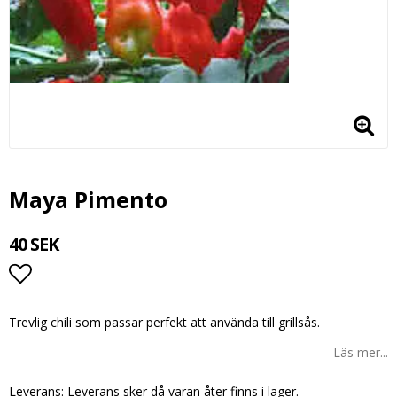
Maya Pimento
40 SEK
Lägg till i favoritlistan
Trevlig chili som passar perfekt att använda till grillsås.
Läs mer...
Leverans:
Leverans sker då varan åter finns i lager.